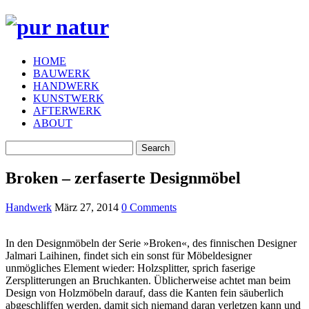
HOME
BAUWERK
HANDWERK
KUNSTWERK
AFTERWERK
ABOUT
Broken – zerfaserte Designmöbel
Handwerk
März 27, 2014
0 Comments
In den Designmöbeln der Serie »Broken«, des finnischen Designer
Jalmari Laihinen, findet sich ein sonst für Möbeldesigner
unmögliches Element wieder: Holzsplitter, sprich faserige
Zersplitterungen an Bruchkanten. Üblicherweise achtet man beim
Design von Holzmöbeln darauf, dass die Kanten fein säuberlich
abgeschliffen werden, damit sich niemand daran verletzen kann und