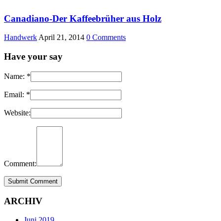
Canadiano-Der Kaffeebrüher aus Holz
Handwerk
April 21, 2014
0 Comments
Have your say
Name:
*
Email:
*
Website:
Comment:
ARCHIV
Juni 2019