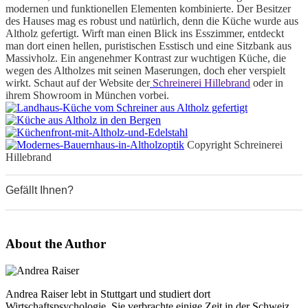
modernen und funktionellen Elementen kombinierte. Der Besitzer
des Hauses mag es robust und natürlich, denn die Küche wurde aus
Altholz gefertigt. Wirft man einen Blick ins Esszimmer, entdeckt
man dort einen hellen, puristischen Esstisch und eine Sitzbank aus
Massivholz. Ein angenehmer Kontrast zur wuchtigen Küche, die
wegen des Altholzes mit seinen Maserungen, doch eher verspielt
wirkt. Schaut auf der Website der
Schreinerei Hillebrand
oder in
ihrem Showroom in München vorbei.
Copyright Schreinerei
Hillebrand
Gefällt Ihnen?
0
0
0
0
About the Author
Andrea Raiser lebt in Stuttgart und studiert dort
Wirtschaftspsychologie. Sie verbrachte einige Zeit in der Schweiz